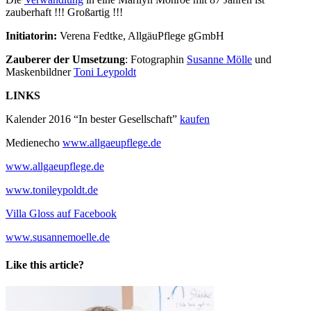
zauberhaft !!! Großartig !!!
Initiatorin:
Verena Fedtke, AllgäuPflege gGmbH
Zauberer der Umsetzung
: Fotographin
Susanne Mölle
und
Maskenbildner
Toni Leypoldt
LINKS
Kalender 2016 “In bester Gesellschaft”
kaufen
Medienecho
www.allgaeupflege.de
www.allgaeupflege.de
www.tonileypoldt.de
Villa Gloss auf Facebook
www.susannemoelle.de
Like this article?