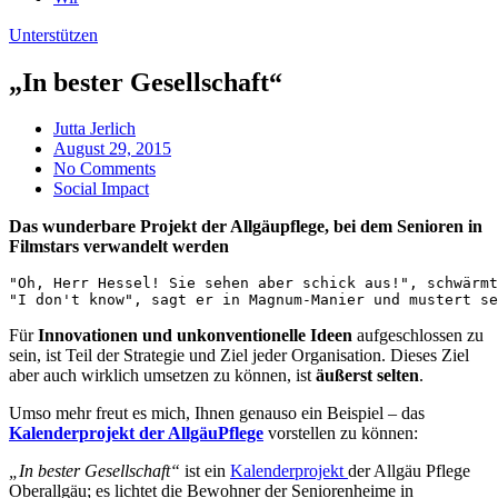
Unterstützen
„In bester Gesellschaft“
Jutta Jerlich
August 29, 2015
No Comments
Social Impact
Das wunderbare Projekt der Allgäupflege, bei dem Senioren in
Filmstars verwandelt werden
"Oh, Herr Hessel! Sie sehen aber schick aus!", schwärmt
"I don't know", sagt er in Magnum-Manier und mustert se
Für
Innovationen und unkonventionelle Ideen
aufgeschlossen zu
sein, ist Teil der Strategie und Ziel jeder Organisation. Dieses Ziel
aber auch wirklich umsetzen zu können, ist
äußerst selten
.
Umso mehr freut es mich, Ihnen genauso ein Beispiel – das
Kalenderprojekt der AllgäuPflege
vorstellen zu können:
„In bester Gesellschaft“
ist ein
Kalenderprojekt
der
Allgäu
Pflege
Oberallgäu; es lichtet die Bewohner der Seniorenheime in