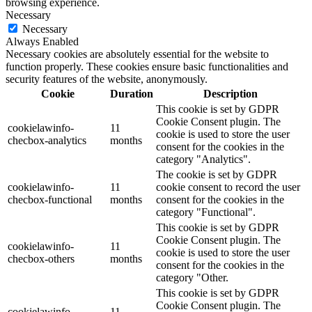
browsing experience.
Necessary
Necessary
Always Enabled
Necessary cookies are absolutely essential for the website to
function properly. These cookies ensure basic functionalities and
security features of the website, anonymously.
Cookie
Duration
Description
This cookie is set by GDPR
Cookie Consent plugin. The
cookielawinfo-
11
cookie is used to store the user
checbox-analytics
months
consent for the cookies in the
category "Analytics".
The cookie is set by GDPR
cookielawinfo-
11
cookie consent to record the user
checbox-functional
months
consent for the cookies in the
category "Functional".
This cookie is set by GDPR
Cookie Consent plugin. The
cookielawinfo-
11
cookie is used to store the user
checbox-others
months
consent for the cookies in the
category "Other.
This cookie is set by GDPR
Cookie Consent plugin. The
cookielawinfo-
11