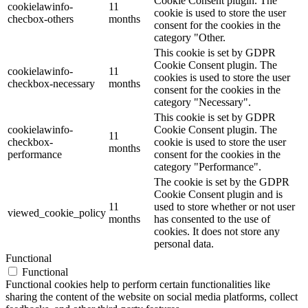
Cookie Consent plugin. The
cookielawinfo-
11
cookie is used to store the user
checbox-others
months
consent for the cookies in the
category "Other.
This cookie is set by GDPR
Cookie Consent plugin. The
cookielawinfo-
11
cookies is used to store the user
checkbox-necessary
months
consent for the cookies in the
category "Necessary".
This cookie is set by GDPR
cookielawinfo-
Cookie Consent plugin. The
11
checkbox-
cookie is used to store the user
months
performance
consent for the cookies in the
category "Performance".
The cookie is set by the GDPR
Cookie Consent plugin and is
11
used to store whether or not user
viewed_cookie_policy
months
has consented to the use of
cookies. It does not store any
personal data.
Functional
Functional
Functional cookies help to perform certain functionalities like
sharing the content of the website on social media platforms, collect