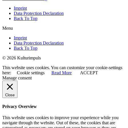
Imprint
Data Protection Declaration
Back To Top
Menu
Imprint
Data Protection Declaration
Back To Top
© 2026 Kulturimpuls
This website uses cookies. You can customize your cookie-settings
here:
Cookie settings
Read More
ACCEPT
Manage consent
Close
Privacy Overview
This website uses cookies to improve your experience while you
navigate through the website. Out of these, the cookies that are
categorized as necessary are stored on your browser as they are