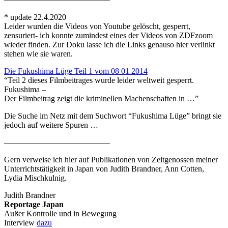
* update 22.4.2020
Leider wurden die Videos von Youtube gelöscht, gesperrt,
zensuriert- ich konnte zumindest eines der Videos von ZDFzoom
wieder finden. Zur Doku lasse ich die Links genauso hier verlinkt
stehen wie sie waren.
Die Fukushima Lüge Teil 1 vom 08 01 2014
“Teil 2 dieses Filmbeitrages wurde leider weltweit gesperrt.
Fukushima –
Der Filmbeitrag zeigt die kriminellen Machenschaften in …”
Die Suche im Netz mit dem Suchwort “Fukushima Lüge” bringt sie
jedoch auf weitere Spuren …
—————————————
Gern verweise ich hier auf Publikationen von Zeitgenossen meiner
Unterrichtstätigkeit in Japan von Judith Brandner, Ann Cotten,
Lydia Mischkulnig.
Judith Brandner
Reportage Japan
Außer Kontrolle und in Bewegung
Interview
dazu