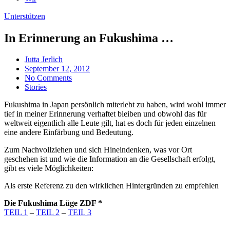
Unterstützen
In Erinnerung an Fukushima …
Jutta Jerlich
September 12, 2012
No Comments
Stories
Fukushima in Japan persönlich miterlebt zu haben, wird wohl immer
tief in meiner Erinnerung verhaftet bleiben und obwohl das für
weltweit eigentlich alle Leute gilt, hat es doch für jeden einzelnen
eine andere Einfärbung und Bedeutung.
Zum Nachvollziehen und sich Hineindenken, was vor Ort
geschehen ist und wie die Information an die Gesellschaft erfolgt,
gibt es viele Möglichkeiten:
Als erste Referenz zu den wirklichen Hintergründen zu empfehlen
Die Fukushima Lüge ZDF *
TEIL 1
–
TEIL 2
–
TEIL 3
—————————————